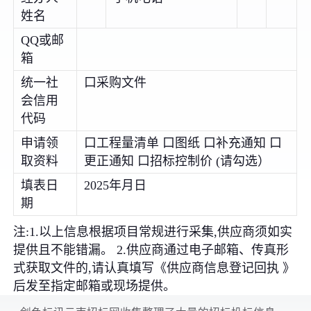
姓名
QQ或邮
箱
统一社
口采购文件
会信用
代码
申请领
口工程量清单 口图纸 口补充通知 口
取资料
更正通知 口招标控制价 (请勾选）
填表日
2025年月日
期
注:1.以上信息根据项目常规进行采集,供应商须如实
提供且不能错漏。 2.供应商通过电子邮箱、传真形
式获取文件的,请认真填写《供应商信息登记回执 》
后发至指定邮箱或现场提供。