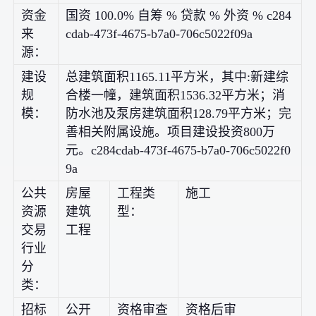
资金
国资 100.0% 自筹 % 贷款 % 外资 % c284
来
cdab-473f-4675-b7a0-706c5022f09a
源：
建设
总建筑面积1165.11平方米，其中:新建综
规
合楼一幢，建筑面积1536.32平方米；消
模：
防水池及泵房建筑面积128.79平方米；完
善相关附属设施。项目建设投资800万
元。c284cdab-473f-4675-b7a0-706c5022f0
9a
公共
房屋
工程类
施工
资源
建筑
型：
交易
工程
行业
分
类：
招标
公开
资格审查
资格后审