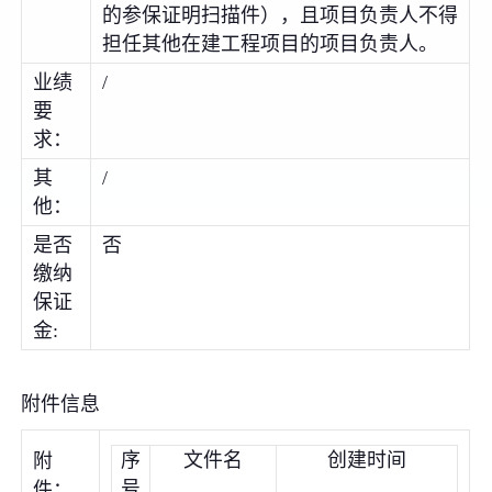
的参保证明扫描件），且项目负责人不得
担任其他在建工程项目的项目负责人。
业绩
/
要
求：
其
/
他：
是否
否
缴纳
保证
金:
附件信息
序
文件名
创建时间
附
号
件：